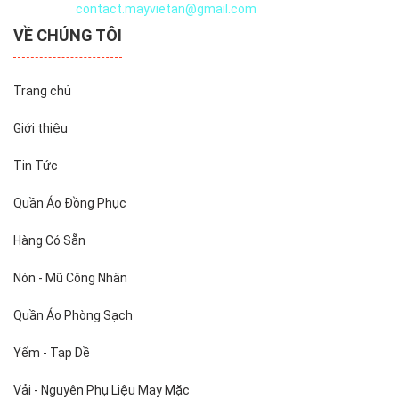
Email:
contact.mayvietan@gmail.com
VỀ CHÚNG TÔI
Trang chủ
Giới thiệu
Tin Tức
Quần Áo Đồng Phục
Hàng Có Sẵn
Nón - Mũ Công Nhân
Quần Áo Phòng Sạch
Yếm - Tạp Dề
Vải - Nguyên Phụ Liệu May Mặc