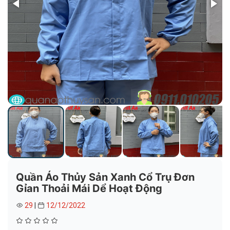
Quần Áo Thủy Sản Xanh Cổ Trụ Đơn
Gỉan Thoải Mái Dể Hoạt Động
29
|
12/12/2022