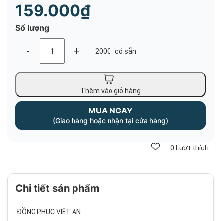
159.000₫
Số lượng
-
+
2000
có sẵn
Thêm vào giỏ hàng
MUA NGAY
(Giao hàng hoặc nhận tại cửa hàng)
0
Lượt thích
Chi tiết sản phẩm
ĐỒNG PHỤC VIỆT AN