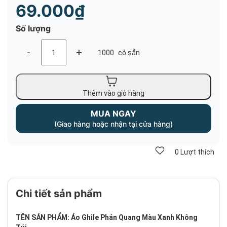
69.000₫
Số lượng
-
+
1000
có sẵn
Thêm vào giỏ hàng
MUA NGAY
(Giao hàng hoặc nhận tại cửa hàng)
0
Lượt thích
Chi tiết sản phẩm
TÊN SẢN PHẨM: Áo Ghile Phản Quang Màu Xanh Không