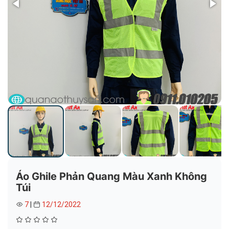
Áo Ghile Phản Quang Màu Xanh Không
Túi
7
|
12/12/2022