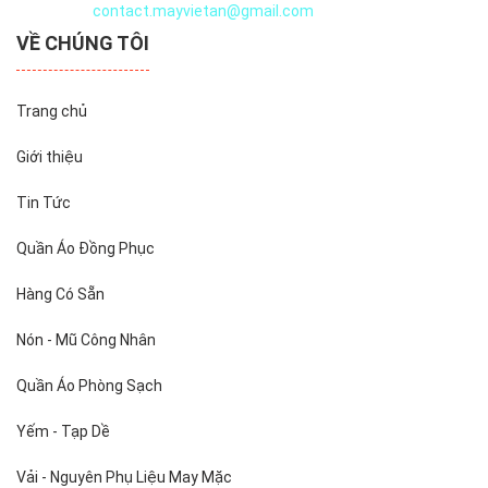
Email:
contact.mayvietan@gmail.com
VỀ CHÚNG TÔI
Trang chủ
Giới thiệu
Tin Tức
Quần Áo Đồng Phục
Hàng Có Sẵn
Nón - Mũ Công Nhân
Quần Áo Phòng Sạch
Yếm - Tạp Dề
Vải - Nguyên Phụ Liệu May Mặc