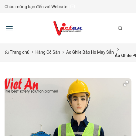
Chào mừng bạn đến với Website
|
Toggle
navigation
Trang chủ
Hàng Có Sẵn
Áo Ghile Bảo Hộ May Sẳn
Áo Ghile 