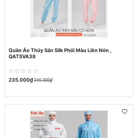
Quần Áo Thủy Sản Silk Phối Màu Liền Nón ,
QATSVA38
235.000₫
345.000₫