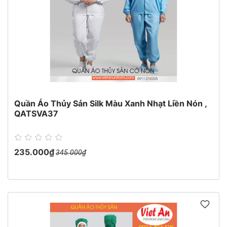
Quần Áo Thủy Sản Silk Màu Xanh Nhạt Liền Nón ,
QATSVA37
235.000₫
345.000₫