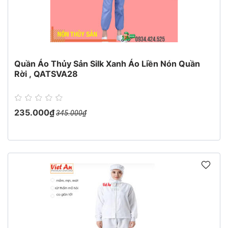
Quần Áo Thủy Sản Silk Xanh Áo Liền Nón Quần
Rời , QATSVA28
235.000₫
345.000₫