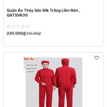
Quần Áo Thủy Sản Silk Trắng Liền Nón ,
QATSVA30
235.000₫
345.000₫