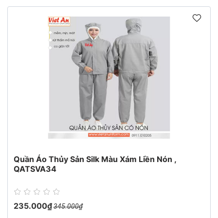
Quần Áo Thủy Sản Silk Màu Xám Liền Nón ,
QATSVA34
235.000₫
345.000₫