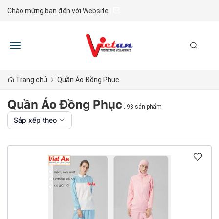
Chào mừng bạn đến với Website
|
Toggle
navigation
Trang chủ
Quần Áo Đồng Phục
Quần Áo Đồng Phục
:
98 sản phẩm
Sắp xếp theo