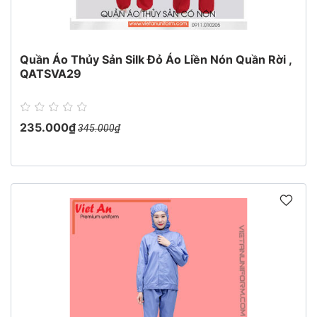
Quần Áo Thủy Sản Silk Đỏ Áo Liền Nón Quần Rời ,
QATSVA29
235.000₫
345.000₫