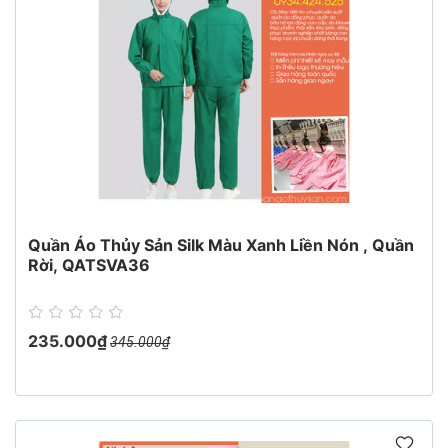
Quần Áo Thủy Sản Silk Màu Xanh Liền Nón , Quần
Rời, QATSVA36
235.000₫
345.000₫