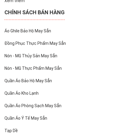
Xem thêm
CHÍNH SÁCH BÁN HÀNG
Áo Ghile Bảo Hộ May Sẳn
Đồng Phục Thực Phẩm May Sẳn
Nón - Mũ Thủy Sản May Sẳn
Nón - Mũ Thực Phẩm May Sẳn
Quần Áo Bảo Hộ May Sẳn
Quần Áo Kho Lạnh
Quần Áo Phòng Sạch May Sẳn
Quần Áo Ý Tế May Sẳn
Tạp Dề