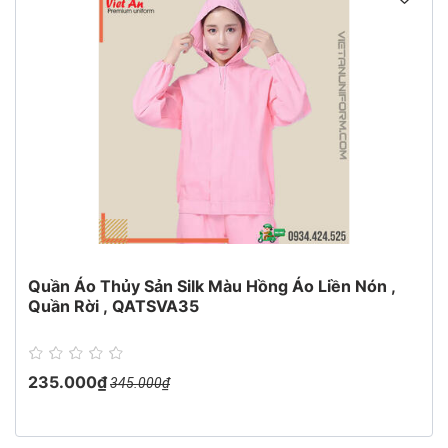
Quần Áo Thủy Sản Silk Màu Hồng Áo Liền Nón ,
Quần Rời , QATSVA35
235.000₫
345.000₫