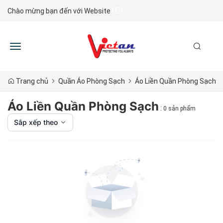
Chào mừng bạn đến với Website
|
Toggle
navigation
Trang chủ
Quần Áo Phòng Sạch
Áo Liền Quần Phòng Sạch
Áo Liền Quần Phòng Sạch
:
0 sản phẩm
Sắp xếp theo