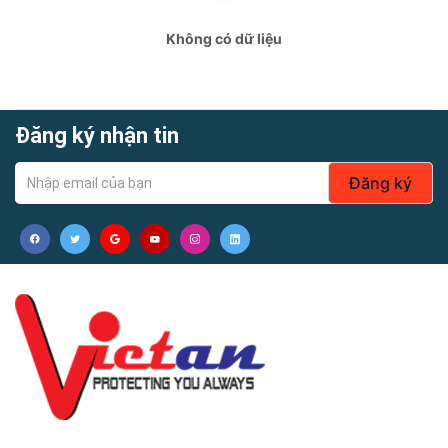
Không có dữ liệu
Đăng ký nhận tin
Đăng ký