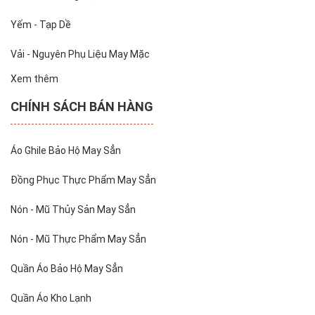
Yếm - Tạp Dề
Vải - Nguyên Phụ Liệu May Mặc
Xem thêm
CHÍNH SÁCH BÁN HÀNG
Áo Ghile Bảo Hộ May Sẳn
Đồng Phục Thực Phẩm May Sẳn
Nón - Mũ Thủy Sản May Sẳn
Nón - Mũ Thực Phẩm May Sẳn
Quần Áo Bảo Hộ May Sẳn
Quần Áo Kho Lạnh