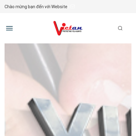
Chào mừng bạn đến với Website
|
Toggle
navigation