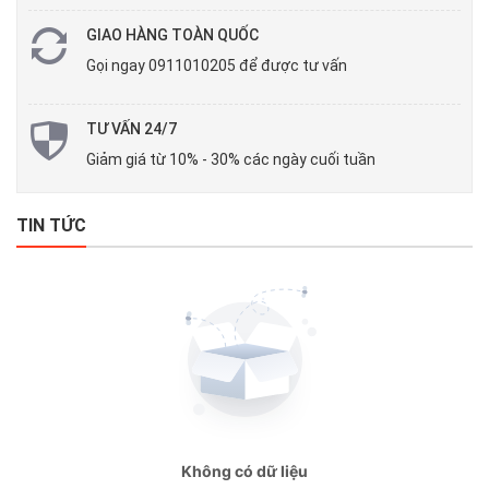
GIAO HÀNG TOÀN QUỐC
Gọi ngay 0911010205 để được tư vấn
TƯ VẤN 24/7
Giảm giá từ 10% - 30% các ngày cuối tuần
TIN TỨC
Không có dữ liệu