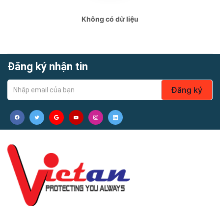
Không có dữ liệu
Đăng ký nhận tin
Đăng ký