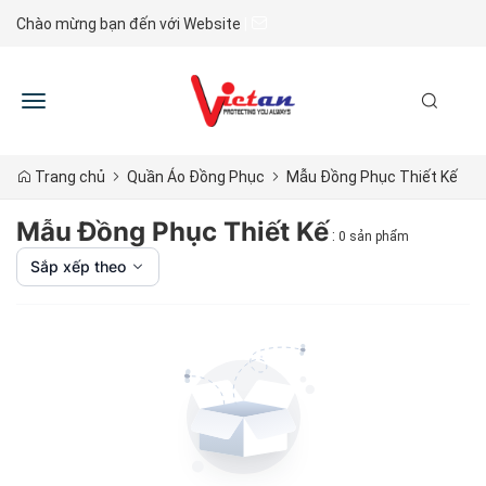
Chào mừng bạn đến với Website
|
Toggle
navigation
Trang chủ
Quần Áo Đồng Phục
Mẫu Đồng Phục Thiết Kế
Mẫu Đồng Phục Thiết Kế
:
0 sản phẩm
Sắp xếp theo