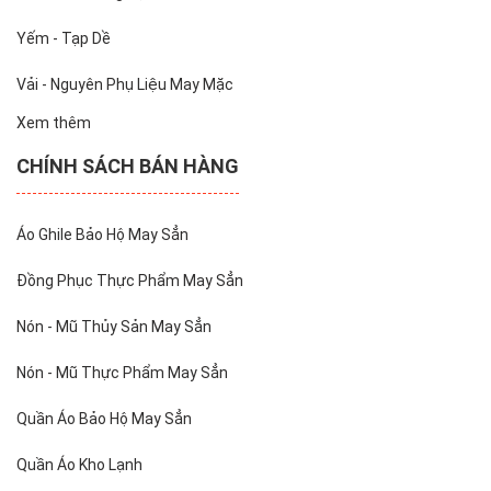
Yếm - Tạp Dề
Vải - Nguyên Phụ Liệu May Mặc
Xem thêm
CHÍNH SÁCH BÁN HÀNG
Áo Ghile Bảo Hộ May Sẳn
Đồng Phục Thực Phẩm May Sẳn
Nón - Mũ Thủy Sản May Sẳn
Nón - Mũ Thực Phẩm May Sẳn
Quần Áo Bảo Hộ May Sẳn
Quần Áo Kho Lạnh