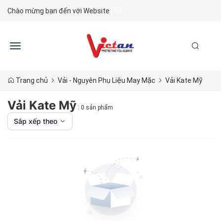
Chào mừng bạn đến với Website
|
Toggle
navigation
Trang chủ
Vải - Nguyên Phụ Liệu May Mặc
Vải Kate Mỹ
Vải Kate Mỹ
:
0 sản phẩm
Sắp xếp theo