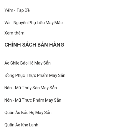
Yếm - Tạp Dề
Vải - Nguyên Phụ Liệu May Mặc
Xem thêm
CHÍNH SÁCH BÁN HÀNG
Áo Ghile Bảo Hộ May Sẳn
Đồng Phục Thực Phẩm May Sẳn
Nón - Mũ Thủy Sản May Sẳn
Nón - Mũ Thực Phẩm May Sẳn
Quần Áo Bảo Hộ May Sẳn
Quần Áo Kho Lạnh