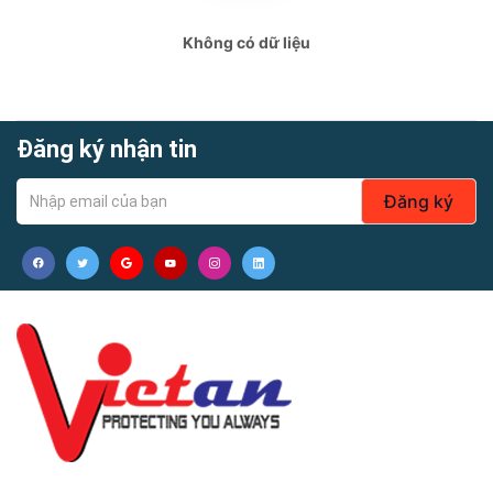
Không có dữ liệu
Đăng ký nhận tin
Đăng ký