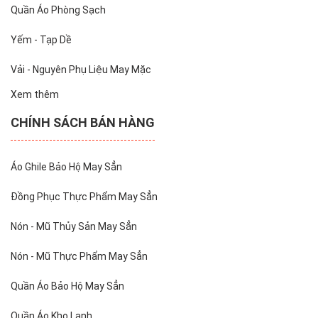
Quần Áo Phòng Sạch
Yếm - Tạp Dề
Vải - Nguyên Phụ Liệu May Mặc
Xem thêm
CHÍNH SÁCH BÁN HÀNG
Áo Ghile Bảo Hộ May Sẳn
Đồng Phục Thực Phẩm May Sẳn
Nón - Mũ Thủy Sản May Sẳn
Nón - Mũ Thực Phẩm May Sẳn
Quần Áo Bảo Hộ May Sẳn
Quần Áo Kho Lạnh