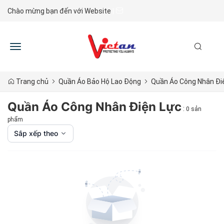
Chào mừng bạn đến với Website
|
Toggle
navigation
Trang chủ
Quần Áo Bảo Hộ Lao Động
Quần Áo Công Nhân Đi
Quần Áo Công Nhân Điện Lực
:
0 sản
phẩm
Sắp xếp theo