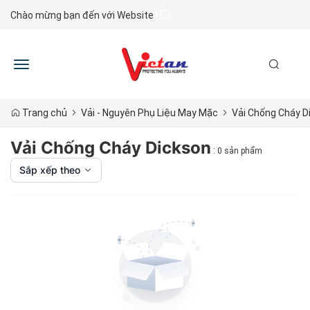
Chào mừng bạn đến với Website
|
Toggle
navigation
Trang chủ
Vải - Nguyên Phụ Liệu May Mặc
Vải Chống Cháy D
Vải Chống Cháy Dickson
:
0 sản phẩm
Sắp xếp theo