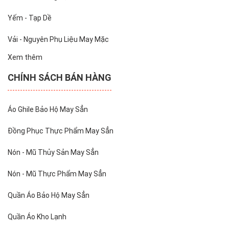
Yếm - Tạp Dề
Vải - Nguyên Phụ Liệu May Mặc
Xem thêm
CHÍNH SÁCH BÁN HÀNG
Áo Ghile Bảo Hộ May Sẳn
Đồng Phục Thực Phẩm May Sẳn
Nón - Mũ Thủy Sản May Sẳn
Nón - Mũ Thực Phẩm May Sẳn
Quần Áo Bảo Hộ May Sẳn
Quần Áo Kho Lạnh