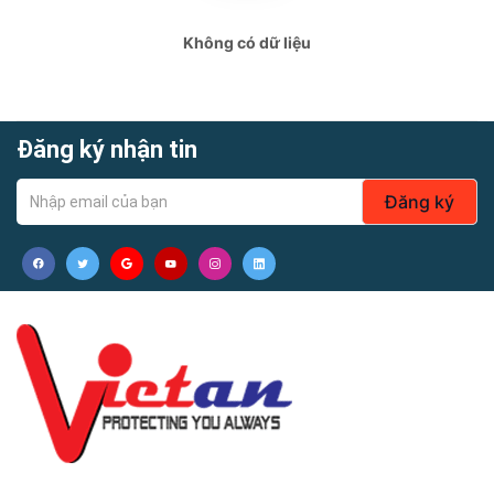
Không có dữ liệu
Đăng ký nhận tin
Đăng ký