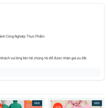
gành Công Nghiệp Thực Phẩm
khách vui lòng liên hệ chúng tôi để được nhận giá ưu đãi.
Mới
Mới
%
-32%