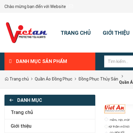
Chào mừng bạn đến với Website
|
TRANG CHỦ
GIỚI THIỆU
DANH MỤC SẢN PHẨM
Trang chủ
Quần Áo Đồng Phục
Đồng Phục Thủy Sản
Quần Á
DANH MỤC
Trang chủ
Giới thiệu