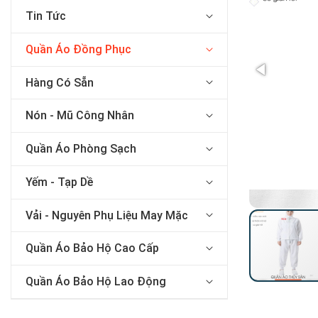
Tin Tức
Quần Áo Đồng Phục
Hàng Có Sẵn
Nón - Mũ Công Nhân
Quần Áo Phòng Sạch
Yếm - Tạp Dề
Vải - Nguyên Phụ Liệu May Mặc
Quần Áo Bảo Hộ Cao Cấp
Quần Áo Bảo Hộ Lao Động