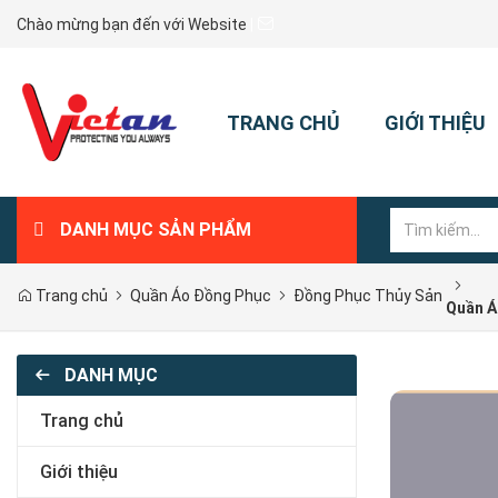
Chào mừng bạn đến với Website
|
TRANG CHỦ
GIỚI THIỆU
DANH MỤC SẢN PHẨM
Trang chủ
Quần Áo Đồng Phục
Đồng Phục Thủy Sản
Quần Á
DANH MỤC
Trang chủ
Giới thiệu