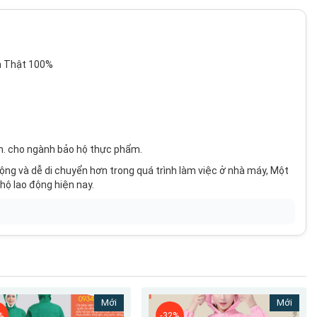
h Thật 100%
lạnh. cho ngành bảo hộ thực phẩm.
̣ng và dễ di chuyển hơn trong quá trình làm việc ở nhà máy, Một
hộ lao động hiện nay.
, xám.
Mới
Mới
%
-32%