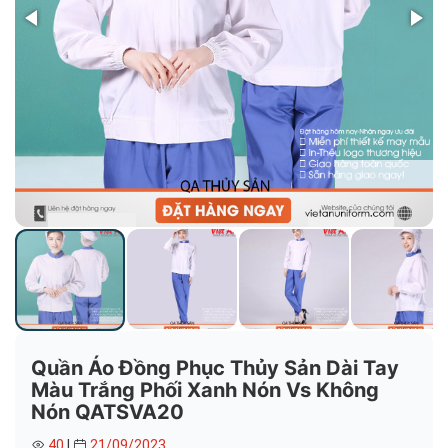
Quần Áo Đồng Phục Thủy Sản Dài Tay
Màu Trắng Phối Xanh Nón Vs Không
Nón QATSVA20
40
|
21/09/2023