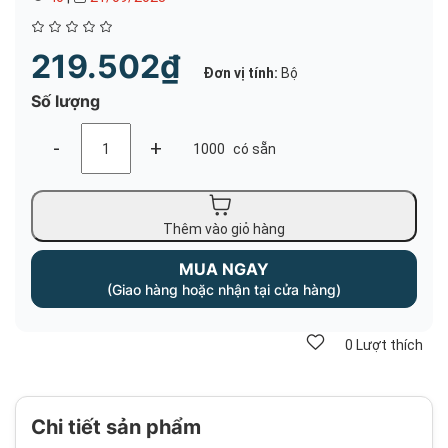
219.502₫
Đơn vị tính:
Bộ
Số lượng
-
+
1000
có sẵn
Thêm vào giỏ hàng
MUA NGAY
(Giao hàng hoặc nhận tại cửa hàng)
0
Lượt thích
Chi tiết sản phẩm