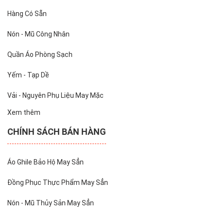
Hàng Có Sẵn
Nón - Mũ Công Nhân
Quần Áo Phòng Sạch
Yếm - Tạp Dề
Vải - Nguyên Phụ Liệu May Mặc
Xem thêm
CHÍNH SÁCH BÁN HÀNG
Áo Ghile Bảo Hộ May Sẳn
Đồng Phục Thực Phẩm May Sẳn
Nón - Mũ Thủy Sản May Sẳn