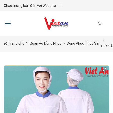
Chào mừng bạn đến với Website
|
Toggle
navigation
Trang chủ
Quần Áo Đồng Phục
Đồng Phục Thủy Sản
Quần Á