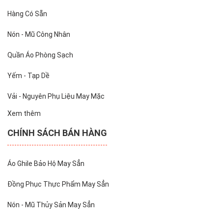
Hàng Có Sẵn
Nón - Mũ Công Nhân
Quần Áo Phòng Sạch
Yếm - Tạp Dề
Vải - Nguyên Phụ Liệu May Mặc
Xem thêm
CHÍNH SÁCH BÁN HÀNG
Áo Ghile Bảo Hộ May Sẳn
Đồng Phục Thực Phẩm May Sẳn
Nón - Mũ Thủy Sản May Sẳn