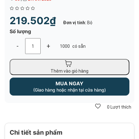
219.502₫
Đơn vị tính:
Bộ
Số lượng
-
+
1000
có sẵn
Thêm vào giỏ hàng
MUA NGAY
(Giao hàng hoặc nhận tại cửa hàng)
0
Lượt thích
Chi tiết sản phẩm