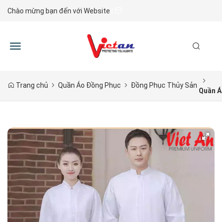
Chào mừng bạn đến với Website
|
Toggle
navigation
Trang chủ
Quần Áo Đồng Phục
Đồng Phục Thủy Sản
Quần Á