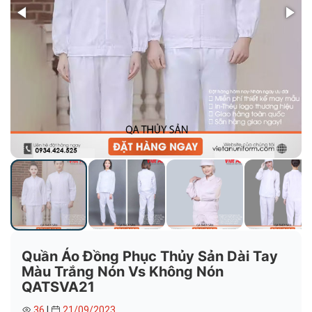
Quần Áo Đồng Phục Thủy Sản Dài Tay
Màu Trắng Nón Vs Không Nón
QATSVA21
36
|
21/09/2023