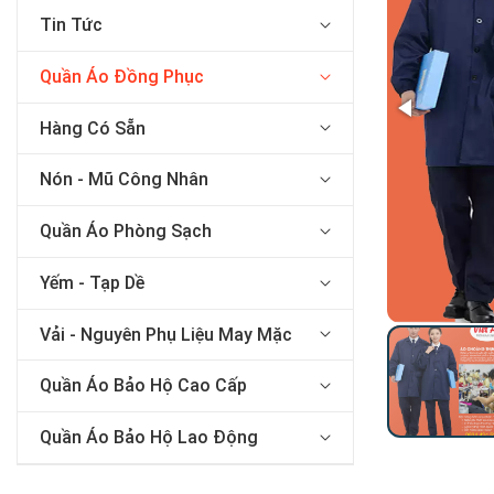
Tin Tức
Quần Áo Đồng Phục
Hàng Có Sẵn
Nón - Mũ Công Nhân
Quần Áo Phòng Sạch
Yếm - Tạp Dề
Vải - Nguyên Phụ Liệu May Mặc
Quần Áo Bảo Hộ Cao Cấp
Quần Áo Bảo Hộ Lao Động