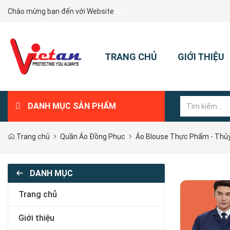
Chào mừng bạn đến với Website
|
TRANG CHỦ
GIỚI THIỆU
DANH MỤC SẢN PHẨM
Trang chủ
Quần Áo Đồng Phục
Áo Blouse Thực Phẩm - Thủ
DANH MỤC
Trang chủ
Giới thiệu